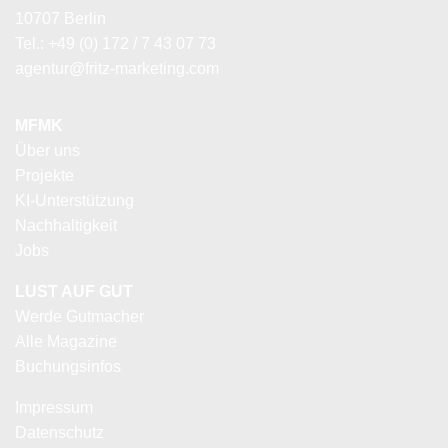
10707 Berlin
Tel.: +49 (0) 172 / 7 43 07 73
agentur@fritz-marketing.com
MFMK
Über uns
Projekte
KI-Unterstützung
Nachhaltigkeit
Jobs
LUST AUF GUT
Werde Gutmacher
Alle Magazine
Buchungsinfos
Impressum
Datenschutz