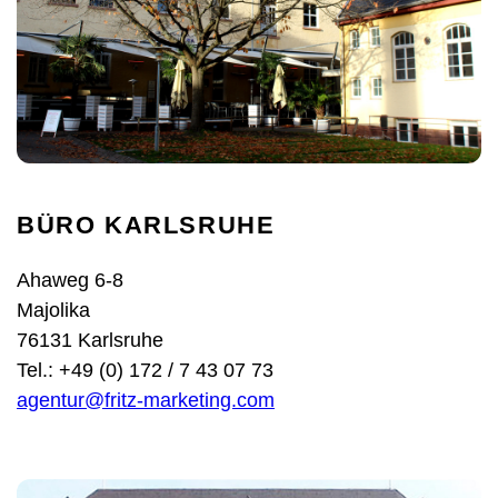
BÜRO KARLSRUHE
Ahaweg 6-8
Majolika
76131 Karlsruhe
Tel.: +49 (0) 172 / 7 43 07 73
agentur@fritz-marketing.com