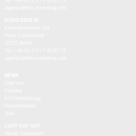
Tel.: +49 (0) 172 / 7 43 07 73
agentur@fritz-marketing.com
BÜRO BERLIN
Kurfürstendamm 194
Haus Cumberland
10707 Berlin
Tel.: +49 (0) 172 / 7 43 07 73
agentur@fritz-marketing.com
MFMK
Über uns
Projekte
KI-Unterstützung
Nachhaltigkeit
Jobs
LUST AUF GUT
Werde Gutmacher