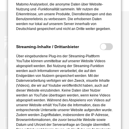
Matomo Analysetool, die anonyme Daten über Website-
Nutzung und -Funktionalität sammeln. Wir nutzen die
Erkenntnisse, um unsere Produkte, Dienstleistungen und das
Benutzererlebnis zu verbessern. Die erhobenen Daten
werden nur lokal auf unserem Server innerhalb von
Deutschland gespeichert und nicht an Dritte weiter gegeben.
Streaming-Inhalte / Drittanbieter
Über eingebundene Plug-ins der Streaming-Plattform
YouTube können unmittelbar auf unserer Website Videos
abgespielt werden. Bei Nutzung der Streaming-Funktion
werden auch Informationen verarbeitet, die auf den
Endgeräten von Nutzern gespeichert werden. Mit der
Datenverarbeitung verfolgen wir den Zweck, visuelle Inhalte
(Videos), die wir auf Youtube veröffentlicht haben, auch auf
dieser Website einzubinden. Keine Daten über Nutzer
werden an YouTube übertragen werden, wenn keine Videos
abgespielt werden. Während des Abspielens von Videos auf
unserer Website erhält YouTube die Information, dass die
entsprechende Unterseite unserer Website aufgerufen wurde.
Zudem werden Zugriffsdaten, insbesondere die IP-Adresse,
Browserinformationen, die zuvor besuchte Website sowie
KONTAKTIERE
UNS
Datum und Uhrzeit der Serveranfrage an Google übermittelt.