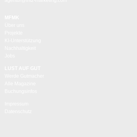
agentur@fritz-marketing.com
MFMK
Über uns
Projekte
KI-Unterstützung
Nachhaltigkeit
Jobs
LUST AUF GUT
Werde Gutmacher
Alle Magazine
Buchungsinfos
Impressum
Datenschutz