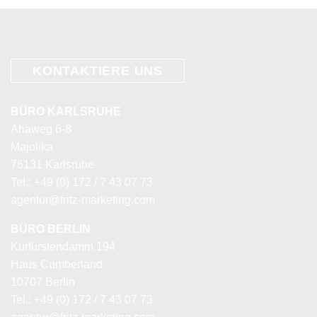
KONTAKTIERE
UNS
BÜRO KARLSRUHE
Ahaweg 6-8
Majolika
76131 Karlsruhe
Tel.: +49 (0) 172 / 7 43 07 73
agentur@fritz-marketing.com
BÜRO BERLIN
Kurfürstendamm 194
Haus Cumberland
10707 Berlin
Tel.: +49 (0) 172 / 7 43 07 73