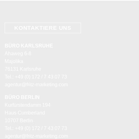
KONTAKTIERE
UNS
BÜRO KARLSRUHE
Ahaweg 6-8
Majolika
76131 Karlsruhe
Tel.: +49 (0) 172 / 7 43 07 73
agentur@fritz-marketing.com
BÜRO BERLIN
Kurfürstendamm 194
Haus Cumberland
10707 Berlin
Tel.: +49 (0) 172 / 7 43 07 73
agentur@fritz-marketing.com