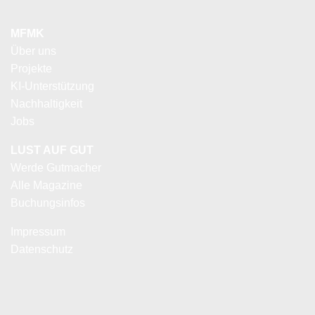
MFMK
Über uns
Projekte
KI-Unterstützung
Nachhaltigkeit
Jobs
LUST AUF GUT
Werde Gutmacher
Alle Magazine
Buchungsinfos
Impressum
Datenschutz